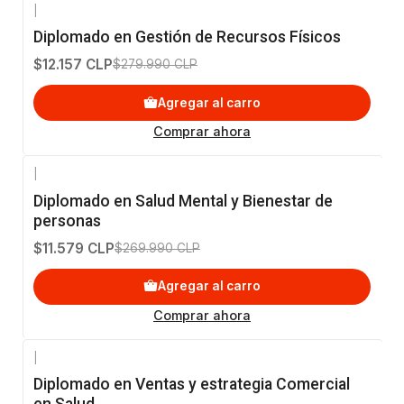
|
-96%
OFF
Diplomado en Gestión de Recursos Físicos
$12.157 CLP
$279.990 CLP
Agregar al carro
Comprar ahora
|
-96%
OFF
Diplomado en Salud Mental y Bienestar de
personas
$11.579 CLP
$269.990 CLP
Agregar al carro
Comprar ahora
|
-96%
OFF
Diplomado en Ventas y estrategia Comercial