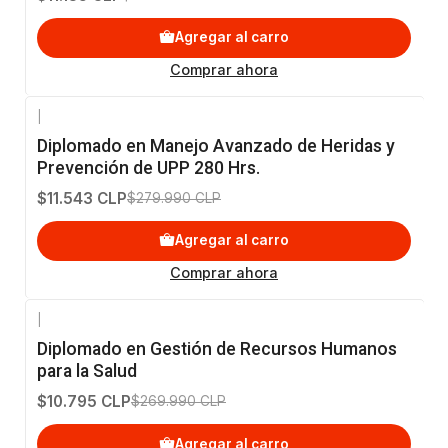
Agregar al carro
Comprar ahora
|
-96%
OFF
Diplomado en Manejo Avanzado de Heridas y
Prevención de UPP 280 Hrs.
$11.543 CLP
$279.990 CLP
Agregar al carro
Comprar ahora
|
-96%
OFF
Diplomado en Gestión de Recursos Humanos
para la Salud
$10.795 CLP
$269.990 CLP
Agregar al carro