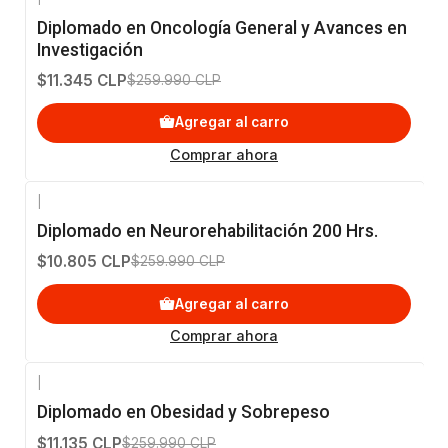
-96%
OFF
Diplomado en Oncología General y Avances en
Investigación
$11.345 CLP
$259.990 CLP
Agregar al carro
Comprar ahora
|
-96%
OFF
Diplomado en Neurorehabilitación 200 Hrs.
$10.805 CLP
$259.990 CLP
Agregar al carro
Comprar ahora
|
-96%
OFF
Diplomado en Obesidad y Sobrepeso
$11.135 CLP
$259.990 CLP