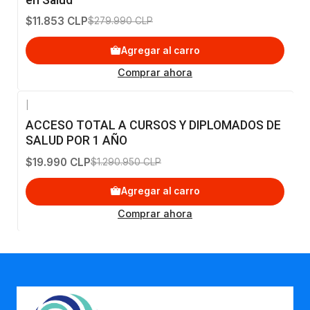
en Salud
$11.853 CLP
$279.990 CLP
Agregar al carro
Comprar ahora
|
-98%
OFF
ACCESO TOTAL A CURSOS Y DIPLOMADOS DE
SALUD POR 1 AÑO
$19.990 CLP
$1.290.950 CLP
Agregar al carro
Comprar ahora