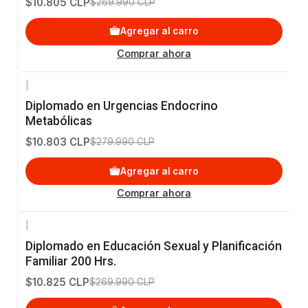
$10.805 CLP
$269.990 CLP
Agregar al carro
Comprar ahora
|
-96%
OFF
Diplomado en Urgencias Endocrino
Metabólicas
$10.803 CLP
$279.990 CLP
Agregar al carro
Comprar ahora
|
-96%
OFF
Diplomado en Educación Sexual y Planificación
Familiar 200 Hrs.
$10.825 CLP
$269.990 CLP