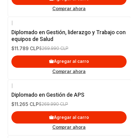
Comprar ahora
|
-96%
OFF
Diplomado en Gestión, liderazgo y Trabajo con
equipos de Salud
$11.789 CLP
$269.990 CLP
Agregar al carro
Comprar ahora
|
-96%
OFF
Diplomado en Gestión de APS
$11.265 CLP
$269.990 CLP
Agregar al carro
Comprar ahora