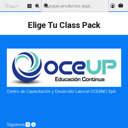
Inicio
Elige Tu Class Pack
Elige Tu Class Pack
Centro de Capacitación y Desarrollo Laboral OCEANO SpA
Síguenos