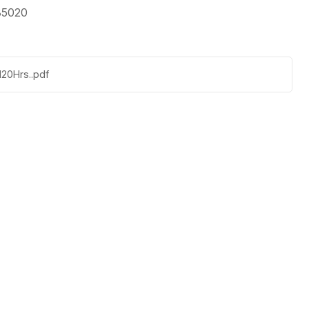
85020
20Hrs..pdf