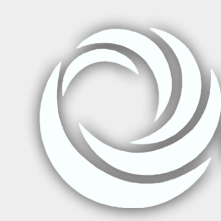
Inicio
Cursos de Salud
Gestión Avanzada con Aplicación Clí