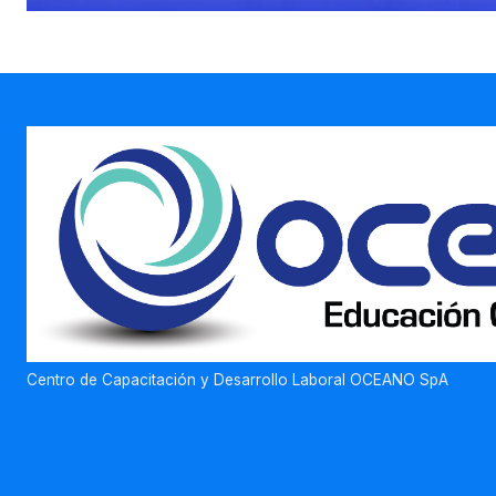
Centro de Capacitación y Desarrollo Laboral OCEANO SpA