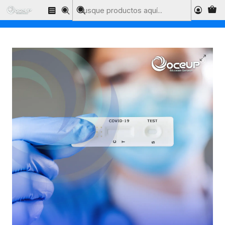
Inicio
Cursos de Salud
Prevención de Infecciones por Covid-19