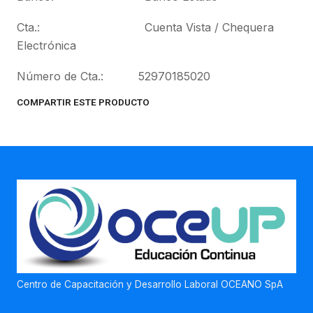
Cta.: Cuenta Vista / Chequera
Electrónica
Número de Cta.: 52970185020
COMPARTIR ESTE PRODUCTO
Centro de Capacitación y Desarrollo Laboral OCEANO SpA