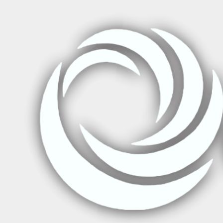
Inicio
Cursos de Salud
Soporte Vital Avanzado Pediátrico (