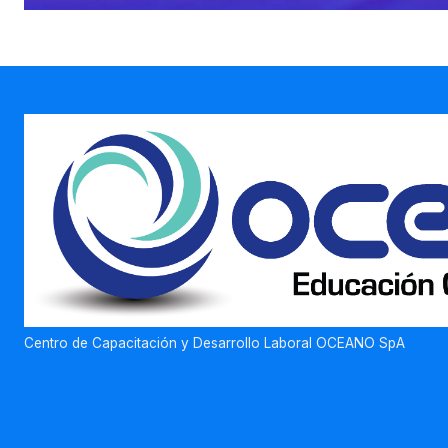
Centro de Capacitación y Desarrollo Laboral OCEANO SpA