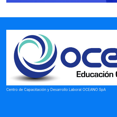
Centro de Capacitación y Desarrollo Laboral OCEANO SpA