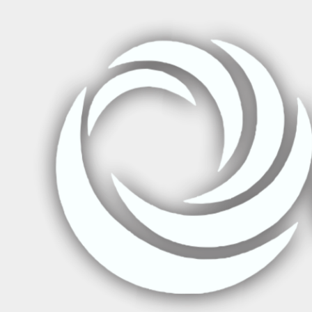
Inicio
Diplomados
Diplomados de Salud
Diplomado en Gesti