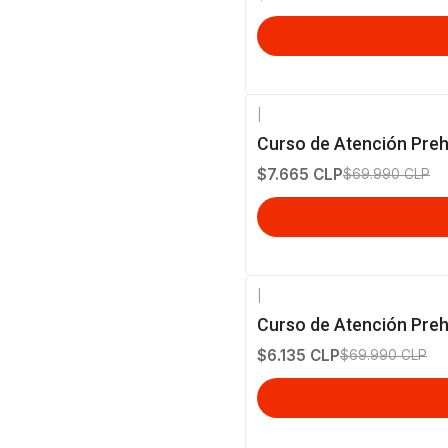
|
-89%
OFF
Curso de Atención Preh
$7.665 CLP
$69.990 CLP
|
-91%
OFF
Curso de Atención Preho
$6.135 CLP
$69.990 CLP