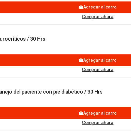
Agregar al carro
Comprar ahora
rocríticos / 30 Hrs
Agregar al carro
Comprar ahora
anejo del paciente con pie diabético / 30 Hrs
Agregar al carro
Comprar ahora