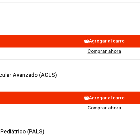
Agregar al carro
Comprar ahora
scular Avanzado (ACLS)
Agregar al carro
Comprar ahora
 Pediátrico (PALS)