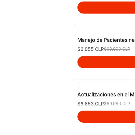
|
-90%
OFF
Manejo de Pacientes neu
$6.955 CLP
$69.990 CLP
|
-90%
OFF
Actualizaciones en el M
$6.853 CLP
$69.990 CLP