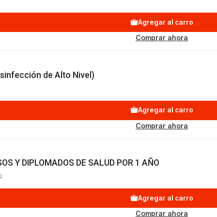
Agregar al carro
Comprar ahora
sinfección de Alto Nivel)
Agregar al carro
Comprar ahora
OS Y DIPLOMADOS DE SALUD POR 1 AÑO
P
Agregar al carro
Comprar ahora